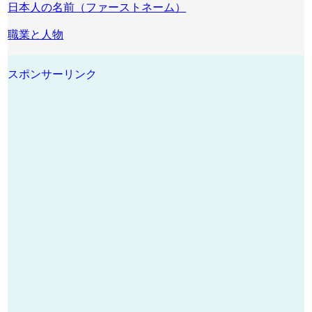
日本人の名前（ファーストネーム）
職業と人物
スポンサーリンク