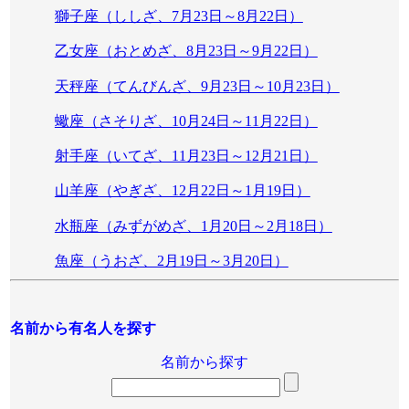
獅子座（ししざ、7月23日～8月22日）
乙女座（おとめざ、8月23日～9月22日）
天秤座（てんびんざ、9月23日～10月23日）
蠍座（さそりざ、10月24日～11月22日）
射手座（いてざ、11月23日～12月21日）
山羊座（やぎざ、12月22日～1月19日）
水瓶座（みずがめざ、1月20日～2月18日）
魚座（うおざ、2月19日～3月20日）
名前から有名人を探す
名前から探す