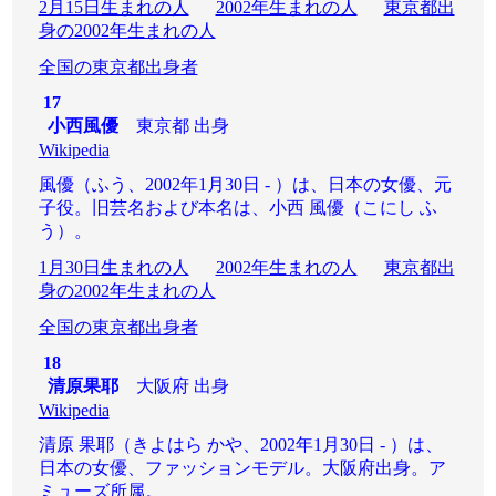
2月15日生まれの人
2002年生まれの人
東京都出
身の2002年生まれの人
全国の東京都出身者
17
小西風優
東京都 出身
Wikipedia
風優（ふう、2002年1月30日 - ）は、日本の女優、元
子役。旧芸名および本名は、小西 風優（こにし ふ
う）。
1月30日生まれの人
2002年生まれの人
東京都出
身の2002年生まれの人
全国の東京都出身者
18
清原果耶
大阪府 出身
Wikipedia
清原 果耶（きよはら かや、2002年1月30日 - ）は、
日本の女優、ファッションモデル。大阪府出身。ア
ミューズ所属。