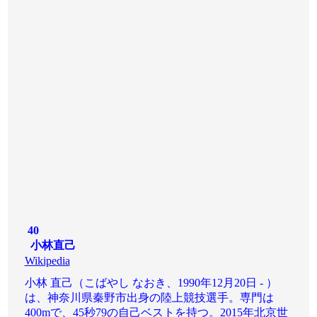
40
小林直己
Wikipedia
小林 直己（こばやし なおき、1990年12月20日 - ）
は、神奈川県秦野市出身の陸上競技選手。専門は
400mで、45秒79の自己ベストを持つ。2015年北京世