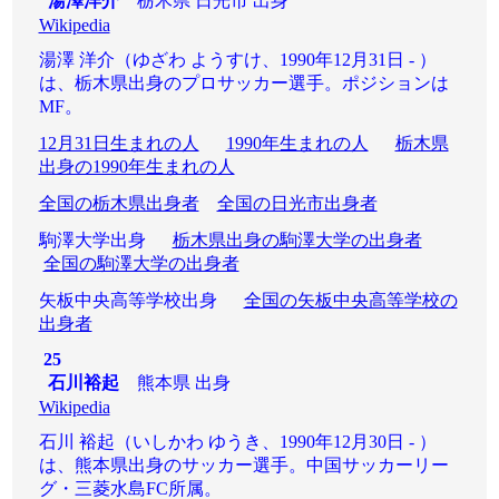
湯澤洋介
栃木県 日光市 出身
Wikipedia
湯澤 洋介（ゆざわ ようすけ、1990年12月31日 - ）
は、栃木県出身のプロサッカー選手。ポジションは
MF。
12月31日生まれの人
1990年生まれの人
栃木県
出身の1990年生まれの人
全国の栃木県出身者
全国の日光市出身者
駒澤大学出身
栃木県出身の駒澤大学の出身者
全国の駒澤大学の出身者
矢板中央高等学校出身
全国の矢板中央高等学校の
出身者
25
石川裕起
熊本県 出身
Wikipedia
石川 裕起（いしかわ ゆうき、1990年12月30日 - ）
は、熊本県出身のサッカー選手。中国サッカーリー
グ・三菱水島FC所属。