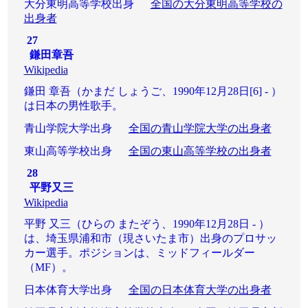
大分東明高等学校出身
全国の大分東明高等学校の
出身者
27
鎌田章吾
Wikipedia
鎌田 章吾（かまだ しょうご、1990年12月28日[6] - ）
は日本の男性歌手。
青山学院大学出身
全国の青山学院大学の出身者
東山高等学校出身
全国の東山高等学校の出身者
28
平野又三
Wikipedia
平野 又三（ひらの またぞう、1990年12月28日 - ）
は、埼玉県浦和市（現さいたま市）出身のプロサッ
カー選手。ポジションは、ミッドフィールダー
（MF）。
日本体育大学出身
全国の日本体育大学の出身者