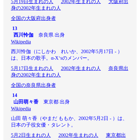
5月19日生まれの人
2002年生まれの人
大阪府出
身の2002年生まれの人
全国の大阪府出身者
13
西川怜伽
奈良県 出身
Wikipedia
西川怜伽（にしかわ れいか、2002年5月17日 - ）
は、日本の歌手。α-X‘sのメンバー。
5月17日生まれの人
2002年生まれの人
奈良県出
身の2002年生まれの人
全国の奈良県出身者
14
山田萌々香
東京都 出身
Wikipedia
山田 萌々香（やまだ ももか、2002年5月2日 - ）は、
日本の子役女優・タレント。
5月2日生まれの人
2002年生まれの人
東京都出