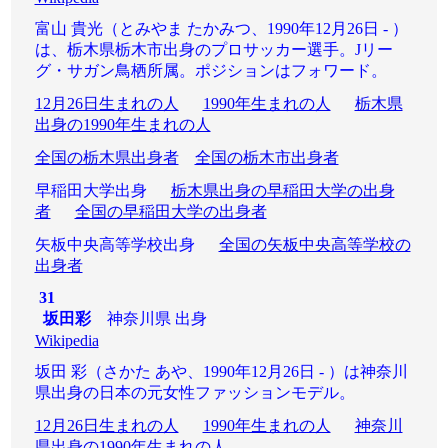
富山 貴光（とみやま たかみつ、1990年12月26日 - ）
は、栃木県栃木市出身のプロサッカー選手。Jリー
グ・サガン鳥栖所属。ポジションはフォワード。
12月26日生まれの人
1990年生まれの人
栃木県
出身の1990年生まれの人
全国の栃木県出身者
全国の栃木市出身者
早稲田大学出身
栃木県出身の早稲田大学の出身
者
全国の早稲田大学の出身者
矢板中央高等学校出身
全国の矢板中央高等学校の
出身者
31
坂田彩
神奈川県 出身
Wikipedia
坂田 彩（さかた あや、1990年12月26日 - ）は神奈川
県出身の日本の元女性ファッションモデル。
12月26日生まれの人
1990年生まれの人
神奈川
県出身の1990年生まれの人