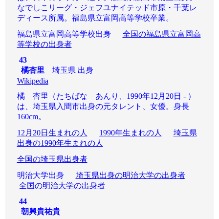
なでしこリーグ・ジェフユナイテッド市原・千葉レ
ディース所属。福島県立富岡高等学校卒業。
福島県立富岡高等学校出身
全国の福島県立富岡高
等学校の出身者
43
橘杏里
埼玉県 出身
Wikipedia
橘 杏里（たちばな あんり、1990年12月20日 - ）
は、埼玉県入間市出身の元タレント、女優。身長
160cm。
12月20日生まれの人
1990年生まれの人
埼玉県
出身の1990年生まれの人
全国の埼玉県出身者
明治大学出身
埼玉県出身の明治大学の出身者
全国の明治大学の出身者
44
朝興貴祐貴