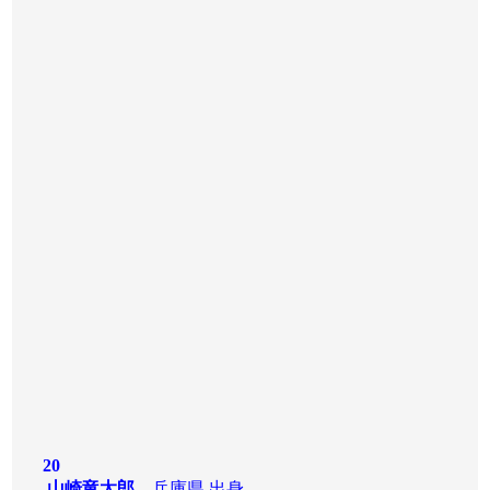
20
山崎竜太郎
兵庫県 出身