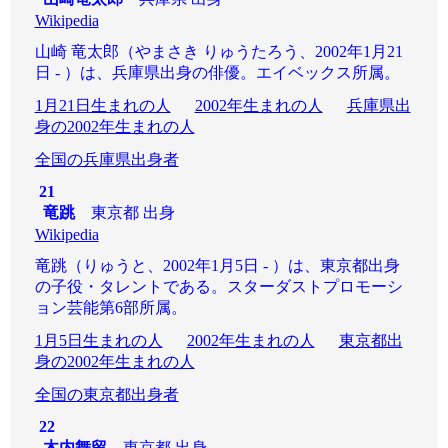
Wikipedia
山崎 竜太郎（やまさき りゅうたろう、2002年1月21
日 - ）は、兵庫県出身の俳優。エイベックス所属。
1月21日生まれの人
2002年生まれの人
兵庫県出
身の2002年生まれの人
全国の兵庫県出身者
21
竜跳
東京都 出身
Wikipedia
竜跳（りゅうと、2002年1月5日 - ）は、東京都出身
の子役・タレントである。スターダストプロモーシ
ョン芸能第6部所属。
1月5日生まれの人
2002年生まれの人
東京都出
身の2002年生まれの人
全国の東京都出身者
22
木内舞留
東京都 出身