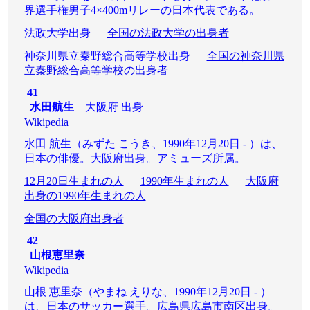
界選手権男子4×400mリレーの日本代表である。
法政大学出身
全国の法政大学の出身者
神奈川県立秦野総合高等学校出身
全国の神奈川県
立秦野総合高等学校の出身者
41
水田航生
大阪府 出身
Wikipedia
水田 航生（みずた こうき、1990年12月20日 - ）は、
日本の俳優。大阪府出身。アミューズ所属。
12月20日生まれの人
1990年生まれの人
大阪府
出身の1990年生まれの人
全国の大阪府出身者
42
山根恵里奈
Wikipedia
山根 恵里奈（やまね えりな、1990年12月20日 - ）
は、日本のサッカー選手。広島県広島市南区出身。