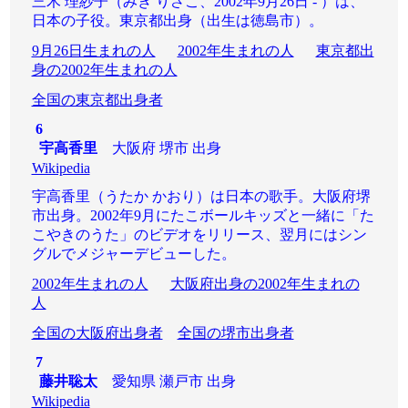
三木 理紗子（みき りさこ、2002年9月26日 - ）は、
日本の子役。東京都出身（出生は徳島市）。
9月26日生まれの人
2002年生まれの人
東京都出
身の2002年生まれの人
全国の東京都出身者
6
宇高香里
大阪府 堺市 出身
Wikipedia
宇高香里（うたか かおり）は日本の歌手。大阪府堺
市出身。2002年9月にたこボールキッズと一緒に「た
こやきのうた」のビデオをリリース、翌月にはシン
グルでメジャーデビューした。
2002年生まれの人
大阪府出身の2002年生まれの
人
全国の大阪府出身者
全国の堺市出身者
7
藤井聡太
愛知県 瀬戸市 出身
Wikipedia