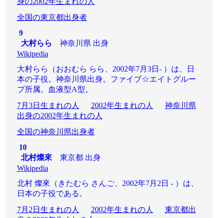
身の2002年生まれの人
全国の東京都出身者
9
大村らら
神奈川県 出身
Wikipedia
大村らら（おおむら らら、2002年7月3日- ）は、日
本の子役。神奈川県出身。ファイブ☆エイトグルー
プ所属。血液型A型。
7月3日生まれの人
2002年生まれの人
神奈川県
出身の2002年生まれの人
全国の神奈川県出身者
10
北村燦來
東京都 出身
Wikipedia
北村 燦來（きたむら さんご、2002年7月2日 - ）は、
日本の子役である。
7月2日生まれの人
2002年生まれの人
東京都出