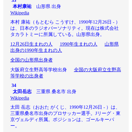
33
本村康祐
山形県 出身
Wikipedia
本村 康祐（もとむら こうすけ、1990年12月26日 - ）
は、日本のラジオパーソナリティ。現在は株式会社
タカラトミーに所属している。山形県出身。
12月26日生まれの人
1990年生まれの人
山形県
出身の1990年生まれの人
全国の山形県出身者
大阪府立生野高等学校出身
全国の大阪府立生野高
等学校の出身者
34
太田岳志
三重県 桑名市 出身
Wikipedia
太田 岳志（おおた がくじ、1990年12月26日 - ）は、
三重県桑名市出身のプロサッカー選手。Jリーグ・東
京ヴェルディ所属。ポジションは、ゴールキーパ
ー。