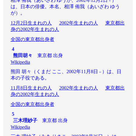
相澤 侑我（あいざわ ゆうが、2002年12月2日 - ）
は、日本の俳優。本名、相澤 侑我（あいざわ ゆう
が）。
12月2日生まれの人
2002年生まれの人
東京都出
身の2002年生まれの人
全国の東京都出身者
4
熊田胡々
東京都 出身
Wikipedia
熊田 胡々（くまだ ここ、2002年11月8日 - ）は、日
本の子役である。
11月8日生まれの人
2002年生まれの人
東京都出
身の2002年生まれの人
全国の東京都出身者
5
三木理紗子
東京都 出身
Wikipedia