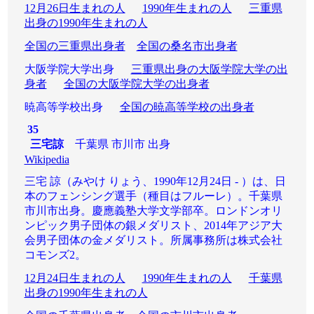
12月26日生まれの人
1990年生まれの人
三重県
出身の1990年生まれの人
全国の三重県出身者
全国の桑名市出身者
大阪学院大学出身
三重県出身の大阪学院大学の出
身者
全国の大阪学院大学の出身者
暁高等学校出身
全国の暁高等学校の出身者
35
三宅諒
千葉県 市川市 出身
Wikipedia
三宅 諒（みやけ りょう、1990年12月24日 - ）は、日
本のフェンシング選手（種目はフルーレ）。千葉県
市川市出身。慶應義塾大学文学部卒。ロンドンオリ
ンピック男子団体の銀メダリスト、2014年アジア大
会男子団体の金メダリスト。所属事務所は株式会社
コモンズ2。
12月24日生まれの人
1990年生まれの人
千葉県
出身の1990年生まれの人