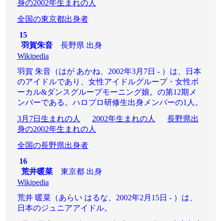
身の2002年生まれの人
全国の東京都出身者
15
羽賀朱音
長野県 出身
Wikipedia
羽賀 朱音（はが あかね、2002年3月7日 - ）は、日本
のアイドルであり、女性アイドルグループ・女性ボ
ーカル&ダンスグループモーニング娘。の第12期メ
ンバーである。ハロプロ研修生出身メンバーの1人。
3月7日生まれの人
2002年生まれの人
長野県出
身の2002年生まれの人
全国の長野県出身者
16
荒井暖菜
東京都 出身
Wikipedia
荒井 暖菜（あらい はるな、2002年2月15日 - ）は、
日本のジュニアアイドル。