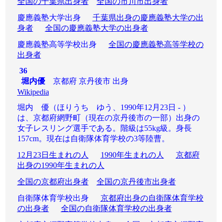
全国の千葉県出身者
全国の市川市出身者
慶應義塾大学出身
千葉県出身の慶應義塾大学の出
身者
全国の慶應義塾大学の出身者
慶應義塾高等学校出身
全国の慶應義塾高等学校の
出身者
36
堀内優
京都府 京丹後市 出身
Wikipedia
堀内 優（ほりうち ゆう、1990年12月23日 - ）
は、京都府網野町（現在の京丹後市の一部）出身の
女子レスリング選手である。階級は55kg級。身長
157cm。現在は自衛隊体育学校の3等陸曹。
12月23日生まれの人
1990年生まれの人
京都府
出身の1990年生まれの人
全国の京都府出身者
全国の京丹後市出身者
自衛隊体育学校出身
京都府出身の自衛隊体育学校
の出身者
全国の自衛隊体育学校の出身者