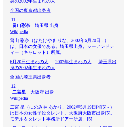
身の2002年生まれの人
全国の東京都出身者
11
畠山彩奈
埼玉県 出身
Wikipedia
畠山 彩奈（はたけやま りな、2002年6月20日 - ）
は、日本の女優である。埼玉県出身。シーアンドテ
ィー（キャロット）所属。
6月20日生まれの人
2002年生まれの人
埼玉県出
身の2002年生まれの人
全国の埼玉県出身者
12
二宮星
大阪府 出身
Wikipedia
二宮 星（にのみや あかり、2002年5月19日[4][5] - ）
は日本の女性子役タレント。大阪府大阪市出身[5]。
モデル＆タレント事務所ドアー所属。[6]