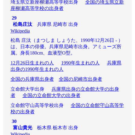
埼玉県立新座柳瀬高等学校出身
全国の埼玉県立新
座柳瀬高等学校の出身者
29
松島庄汰
兵庫県 尼崎市 出身
Wikipedia
松島 庄汰（まつしま しょうた、1990年12月26日 - ）
は、日本の俳優。兵庫県尼崎市出身。アミューズ所
属。身長180cm、血液型O型。
12月26日生まれの人
1990年生まれの人
兵庫県
出身の1990年生まれの人
全国の兵庫県出身者
全国の尼崎市出身者
立命館大学出身
兵庫県出身の立命館大学の出身
者
全国の立命館大学の出身者
立命館守山高等学校出身
全国の立命館守山高等学
校の出身者
30
富山貴光
栃木県 栃木市 出身
Wikipedia