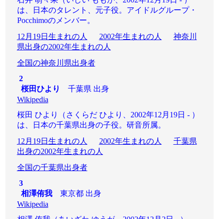
は、日本のタレント、元子役。アイドルグループ・
Pocchimoのメンバー。
12月19日生まれの人
2002年生まれの人
神奈川
県出身の2002年生まれの人
全国の神奈川県出身者
2
桜田ひより
千葉県 出身
Wikipedia
桜田 ひより（さくらだ ひより、2002年12月19日 - ）
は、日本の千葉県出身の子役。研音所属。
12月19日生まれの人
2002年生まれの人
千葉県
出身の2002年生まれの人
全国の千葉県出身者
3
相澤侑我
東京都 出身
Wikipedia