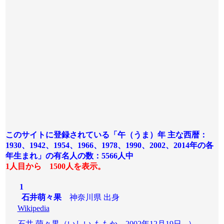
このサイトに登録されている「午（うま）年 主な西暦：
1930、1942、1954、1966、1978、1990、2002、2014年の各
年生まれ」の有名人の数：5566人
中
1人目から 1500人を表示。
1
石井萌々果
神奈川県 出身
Wikipedia
石井 萌々果（いしい ももか、2002年12月19日 - ）