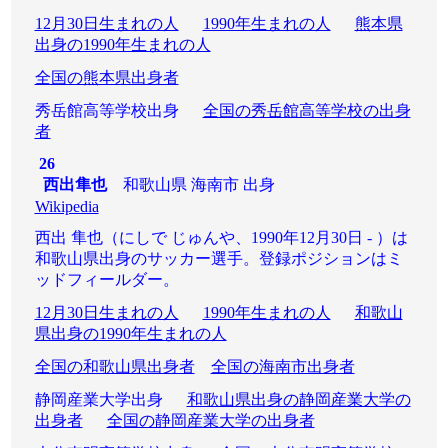
12月30日生まれの人
1990年生まれの人
熊本県
出身の1990年生まれの人
全国の熊本県出身者
秀岳館高等学校出身
全国の秀岳館高等学校の出身
者
26
西出隼也
和歌山県 海南市 出身
Wikipedia
西出 隼也（にしで じゅんや、1990年12月30日 - ）は
和歌山県出身のサッカー選手。登録ポジションはミ
ッドフィールダー。
12月30日生まれの人
1990年生まれの人
和歌山
県出身の1990年生まれの人
全国の和歌山県出身者
全国の海南市出身者
静岡産業大学出身
和歌山県出身の静岡産業大学の
出身者
全国の静岡産業大学の出身者