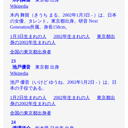
Wikipedia
木内 舞留（きうち まる、2002年1月3日 - ）は、日本
の女優、タレント。東京都出身。研音 Next
Generation所属。身長158cm。
1月3日生まれの人
2002年生まれの人
東京都出
身の2002年生まれの人
全国の東京都出身者
23
池戸優音
東京都 出身
Wikipedia
池戸 優音（いけど ゆうね、2002年1月2日 - ）は、日
本の子役である。
1月2日生まれの人
2002年生まれの人
東京都出
身の2002年生まれの人
全国の東京都出身者
24