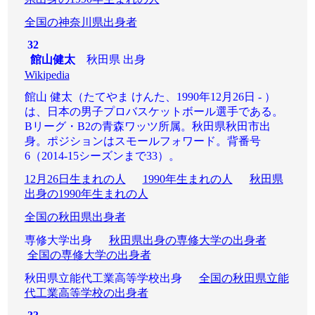
全国の神奈川県出身者
32
館山健太
秋田県 出身
Wikipedia
館山 健太（たてやま けんた、1990年12月26日 - ）
は、日本の男子プロバスケットボール選手である。
Bリーグ・B2の青森ワッツ所属。秋田県秋田市出
身。ポジションはスモールフォワード。背番号
6（2014-15シーズンまで33）。
12月26日生まれの人
1990年生まれの人
秋田県
出身の1990年生まれの人
全国の秋田県出身者
専修大学出身
秋田県出身の専修大学の出身者
全国の専修大学の出身者
秋田県立能代工業高等学校出身
全国の秋田県立能
代工業高等学校の出身者