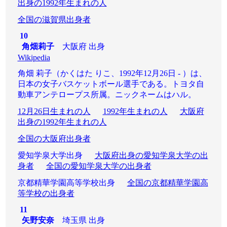
出身の1992年生まれの人
全国の滋賀県出身者
10
角畑莉子
大阪府 出身
Wikipedia
角畑 莉子（かくはた りこ、1992年12月26日 - ）は、
日本の女子バスケットボール選手である。トヨタ自
動車アンテロープス所属。ニックネームはハル。
12月26日生まれの人
1992年生まれの人
大阪府
出身の1992年生まれの人
全国の大阪府出身者
愛知学泉大学出身
大阪府出身の愛知学泉大学の出
身者
全国の愛知学泉大学の出身者
京都精華学園高等学校出身
全国の京都精華学園高
等学校の出身者
11
矢野安奈
埼玉県 出身