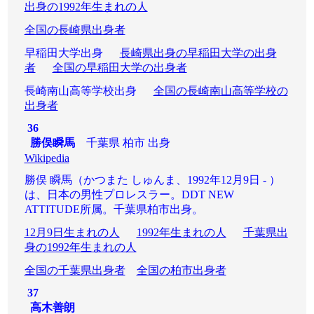
出身の1992年生まれの人
全国の長崎県出身者
早稲田大学出身
長崎県出身の早稲田大学の出身
者
全国の早稲田大学の出身者
長崎南山高等学校出身
全国の長崎南山高等学校の
出身者
36
勝俣瞬馬
千葉県 柏市 出身
Wikipedia
勝俣 瞬馬（かつまた しゅんま、1992年12月9日 - ）
は、日本の男性プロレスラー。DDT NEW
ATTITUDE所属。千葉県柏市出身。
12月9日生まれの人
1992年生まれの人
千葉県出
身の1992年生まれの人
全国の千葉県出身者
全国の柏市出身者
37
高木善朗