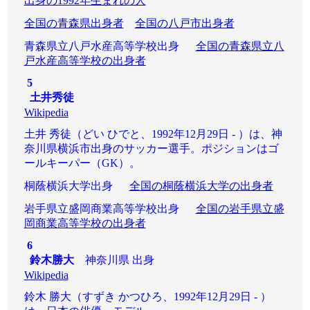
出身の1992年生まれの人
全国の青森県出身者
全国の八戸市出身者
青森県立八戸水産高等学校出身
全国の青森県立八
戸水産高等学校の出身者
5
土井秀徒
Wikipedia
土井 秀徒（どい ひでと、1992年12月29日 - ）は、神
奈川県横浜市出身のサッカー選手。ポジションはゴ
ールキーパー（GK）。
桐蔭横浜大学出身
全国の桐蔭横浜大学の出身者
岩手県立盛岡商業高等学校出身
全国の岩手県立盛
岡商業高等学校の出身者
6
鈴木勝大
神奈川県 出身
Wikipedia
鈴木 勝大（すずき かつひろ、1992年12月29日 - ）