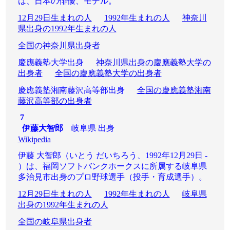
は、日本の俳優、モデル。
12月29日生まれの人
1992年生まれの人
神奈川
県出身の1992年生まれの人
全国の神奈川県出身者
慶應義塾大学出身
神奈川県出身の慶應義塾大学の
出身者
全国の慶應義塾大学の出身者
慶應義塾湘南藤沢高等部出身
全国の慶應義塾湘南
藤沢高等部の出身者
7
伊藤大智郎
岐阜県 出身
Wikipedia
伊藤 大智郎（いとう だいちろう、1992年12月29日 -
）は、福岡ソフトバンクホークスに所属する岐阜県
多治見市出身のプロ野球選手（投手・育成選手）。
12月29日生まれの人
1992年生まれの人
岐阜県
出身の1992年生まれの人
全国の岐阜県出身者