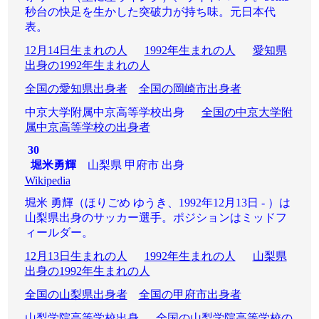
秒台の快足を生かした突破力が持ち味。元日本代
表。
12月14日生まれの人
1992年生まれの人
愛知県
出身の1992年生まれの人
全国の愛知県出身者
全国の岡崎市出身者
中京大学附属中京高等学校出身
全国の中京大学附
属中京高等学校の出身者
30
堀米勇輝
山梨県 甲府市 出身
Wikipedia
堀米 勇輝（ほりごめ ゆうき、1992年12月13日 - ）は
山梨県出身のサッカー選手。ポジションはミッドフ
ィールダー。
12月13日生まれの人
1992年生まれの人
山梨県
出身の1992年生まれの人
全国の山梨県出身者
全国の甲府市出身者
山梨学院高等学校出身
全国の山梨学院高等学校の