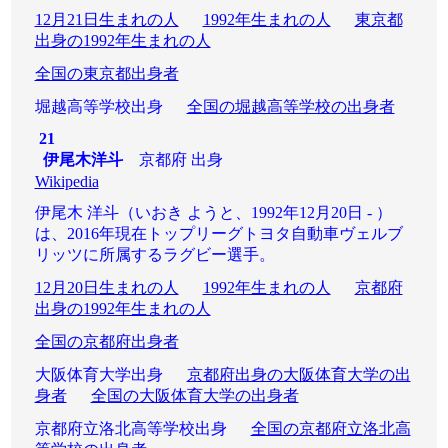
12月21日生まれの人
1992年生まれの人
東京都
出身の1992年生まれの人
全国の東京都出身者
堀越高等学校出身
全国の堀越高等学校の出身者
21
伊尾木洋斗
京都府 出身
Wikipedia
伊尾木 洋斗（いおき ようと、1992年12月20日 - ）
は、2016年現在トップリーグトヨタ自動車ヴェルブ
リッツに所属するラグビー選手。
12月20日生まれの人
1992年生まれの人
京都府
出身の1992年生まれの人
全国の京都府出身者
大阪体育大学出身
京都府出身の大阪体育大学の出
身者
全国の大阪体育大学の出身者
京都府立洛北高等学校出身
全国の京都府立洛北高