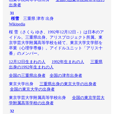
出身者
31
桜雪
三重県 津市 出身
Wikipedia
桜 雪（さくら ゆき、1992年12月12日 - ）は日本のア
イドル。三重県出身。アリスプロジェクト所属。東
京学芸大学附属高等学校を経て、東京大学文学部を
卒業（心理学専修）。アイドルユニット「アリス十
番」のメンバー。
12月12日生まれの人
1992年生まれの人
三重県
出身の1992年生まれの人
全国の三重県出身者
全国の津市出身者
東京大学出身
三重県出身の東京大学の出身者
全国の東京大学の出身者
東京学芸大学附属高等学校出身
全国の東京学芸大
学附属高等学校の出身者
32