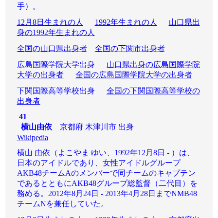
手）。
12月8日生まれの人
1992年生まれの人
山口県出
身の1992年生まれの人
全国の山口県出身者
全国の下関市出身者
広島国際学院大学出身
山口県出身の広島国際学院
大学の出身者
全国の広島国際学院大学の出身者
下関国際高等学校出身
全国の下関国際高等学校の
出身者
41
横山由依
京都府 木津川市 出身
Wikipedia
横山 由依（よこやま ゆい、1992年12月8日 - ）は、
日本のアイドルであり、女性アイドルグループ
AKB48チームAのメンバーで同チームのキャプテン
であるとともにAKB48グループ総監督（二代目）を
務める。2012年8月24日 - 2013年4月28日までNMB48
チームNを兼任していた。