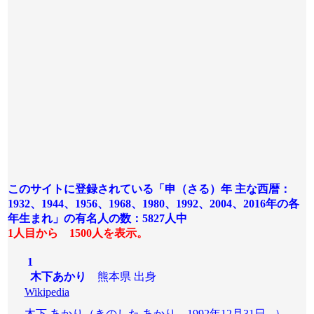
このサイトに登録されている「申（さる）年 主な西暦：
1932、1944、1956、1968、1980、1992、2004、2016年の各
年生まれ」の有名人の数：5827人
中
1人目から 1500人を表示。
1
木下あかり
熊本県 出身
Wikipedia
木下 あかり（きのした あかり、1992年12月31日 - ）