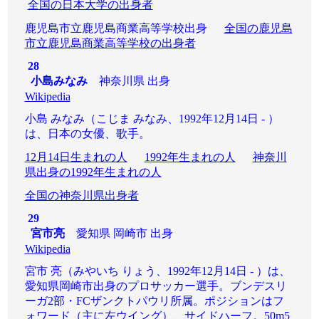
全国の日本大学の出身者
鹿児島市立鹿児島商業高等学校出身
全国の鹿児島
市立鹿児島商業高等学校の出身者
28
小島みなみ
神奈川県 出身
Wikipedia
小島 みなみ（こじま みなみ、1992年12月14日 - ）
は、日本の女優、歌手。
12月14日生まれの人
1992年生まれの人
神奈川
県出身の1992年生まれの人
全国の神奈川県出身者
29
宮市亮
愛知県 岡崎市 出身
Wikipedia
宮市 亮（みやいち りょう、1992年12月14日 - ）は、
愛知県岡崎市出身のプロサッカー選手。ブンデスリ
ーガ2部・FCザンクトパウリ所属。ポジションはフ
ォワード（主に左ウイング）、サイドハーフ。50m5