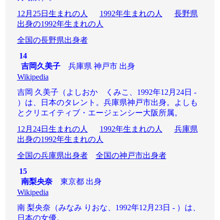
12月25日生まれの人
1992年生まれの人
長野県
出身の1992年生まれの人
全国の長野県出身者
14
吉岡久美子
兵庫県 神戸市 出身
Wikipedia
吉岡 久美子（よしおか くみこ、1992年12月24日 -
）は、日本のタレント。兵庫県神戸市出身。よしも
とクリエイティブ・エージェンシー大阪所属。
12月24日生まれの人
1992年生まれの人
兵庫県
出身の1992年生まれの人
全国の兵庫県出身者
全国の神戸市出身者
15
南梨央奈
東京都 出身
Wikipedia
南 梨央奈（みなみ りおな、1992年12月23日 - ）は、
日本の女優。