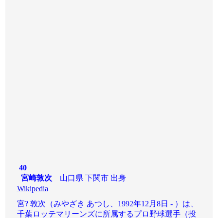
40
宮崎敦次
山口県 下関市 出身
Wikipedia
宮? 敦次（みやざき あつし、1992年12月8日 - ）は、
千葉ロッテマリーンズに所属するプロ野球選手（投