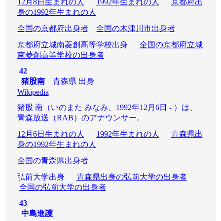
12月8日生まれの人
1992年生まれの人
京都府出
身の1992年生まれの人
全国の京都府出身者
全国の木津川市出身者
京都府立城南菱創高等学校出身
全国の京都府立城
南菱創高等学校の出身者
42
猪股南
青森県 出身
Wikipedia
猪股 南（いのまた みなみ、1992年12月6日 - ）は、
青森放送（RAB）のアナウンサー。
12月6日生まれの人
1992年生まれの人
青森県出
身の1992年生まれの人
全国の青森県出身者
弘前大学出身
青森県出身の弘前大学の出身者
全国の弘前大学の出身者
43
中島進護