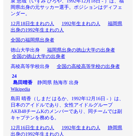
泉 悠哉（いずみ ひろや、1992年12月18日 - ）は、福
岡県出身の元サッカー選手。ポジションはディフェ
ンダー。
12月18日生まれの人
1992年生まれの人
福岡県
出身の1992年生まれの人
全国の福岡県出身者
徳山大学出身
福岡県出身の徳山大学の出身者
全国の徳山大学の出身者
高稜高等学校出身
全国の高稜高等学校の出身者
24
島田晴香
静岡県 熱海市 出身
Wikipedia
島田 晴香（しまだ はるか、1992年12月16日 - ）は、
日本のアイドルであり、女性アイドルグループ
AKB48チームKのメンバーであり、同チームでは副
キャプテンを務める。
12月16日生まれの人
1992年生まれの人
静岡県
出身の1992年生まれの人