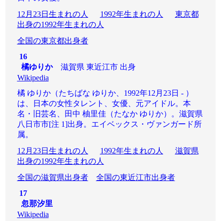
12月23日生まれの人
1992年生まれの人
東京都
出身の1992年生まれの人
全国の東京都出身者
16
橘ゆりか
滋賀県 東近江市 出身
Wikipedia
橘 ゆりか（たちばな ゆりか、1992年12月23日 - ）
は、日本の女性タレント、女優、元アイドル。本
名・旧芸名、田中 柚里佳（たなか ゆりか）。滋賀県
八日市市[注 1]出身。エイベックス・ヴァンガード所
属。
12月23日生まれの人
1992年生まれの人
滋賀県
出身の1992年生まれの人
全国の滋賀県出身者
全国の東近江市出身者
17
忽那汐里
Wikipedia