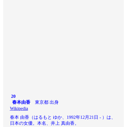
20
春本由香
東京都 出身
Wikipedia
春本 由香（はるもと ゆか、1992年12月21日 - ）は、
日本の女優。本名、井上 真由香。