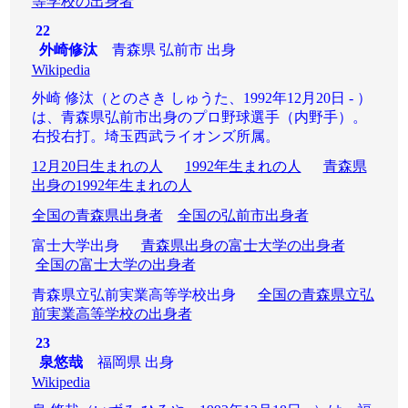
等学校の出身者
22
外崎修汰
青森県 弘前市 出身
Wikipedia
外崎 修汰（とのさき しゅうた、1992年12月20日 - ）
は、青森県弘前市出身のプロ野球選手（内野手）。
右投右打。埼玉西武ライオンズ所属。
12月20日生まれの人
1992年生まれの人
青森県
出身の1992年生まれの人
全国の青森県出身者
全国の弘前市出身者
富士大学出身
青森県出身の富士大学の出身者
全国の富士大学の出身者
青森県立弘前実業高等学校出身
全国の青森県立弘
前実業高等学校の出身者
23
泉悠哉
福岡県 出身
Wikipedia