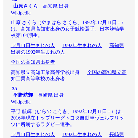
山原さくら
高知県 出身
Wikipedia
山原 さくら（やまはら さくら、1992年12月11日 - ）
は、高知県高知市出身の女子競輪選手。日本競輪学
校第104期生。
12月11日生まれの人
1992年生まれの人
高知県
出身の1992年生まれの人
全国の高知県出身者
高知県立高知工業高等学校出身
全国の高知県立高
知工業高等学校の出身者
35
平野航輝
長崎県 出身
Wikipedia
平野 航輝（ひらの こうき、1992年12月11日 - ）は、
2016年現在トップリーグトヨタ自動車ヴェルブリッ
ツに所属するラグビー選手。
12月11日生まれの人
1992年生まれの人
長崎県