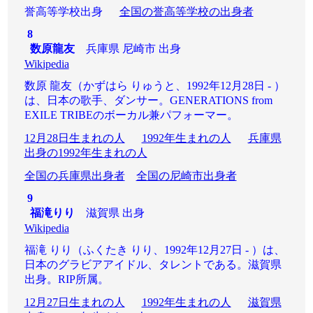
誉高等学校出身
全国の誉高等学校の出身者
8
数原龍友
兵庫県 尼崎市 出身
Wikipedia
数原 龍友（かずはら りゅうと、1992年12月28日 - ）
は、日本の歌手、ダンサー。GENERATIONS from
EXILE TRIBEのボーカル兼パフォーマー。
12月28日生まれの人
1992年生まれの人
兵庫県
出身の1992年生まれの人
全国の兵庫県出身者
全国の尼崎市出身者
9
福滝りり
滋賀県 出身
Wikipedia
福滝 りり（ふくたき りり、1992年12月27日 - ）は、
日本のグラビアアイドル、タレントである。滋賀県
出身。RIP所属。
12月27日生まれの人
1992年生まれの人
滋賀県