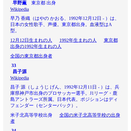
早野薫
東京都 出身
Wikipedia
早乃 香織（はやの かおる、1992年12月12日 - ）は、
日本の女性歌手、声優。東京都出身。血液型はA
型。
12月12日生まれの人
1992年生まれの人
東京都
出身の1992年生まれの人
全国の東京都出身者
33
昌子源
Wikipedia
昌子 源（しょうじ げん、1992年12月11日 - ）は、兵
庫県神戸市出身のプロサッカー選手。J1リーグ・鹿
島アントラーズ所属。日本代表。ポジションはディ
フェンダー（センターバック）。
米子北高等学校出身
全国の米子北高等学校の出身
者
34