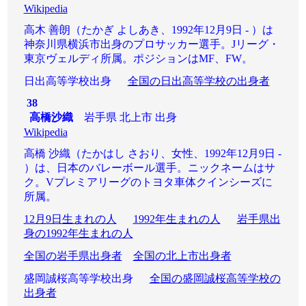
Wikipedia
高木 善朗（たかぎ よしあき、1992年12月9日 - ）は
神奈川県横浜市出身のプロサッカー選手。Jリーグ・
東京ヴェルディ所属。ポジションはMF、FW。
日出高等学校出身
全国の日出高等学校の出身者
38
高橋沙織
岩手県 北上市 出身
Wikipedia
高橋 沙織（たかはし さおり、女性、1992年12月9日 -
）は、日本のバレーボール選手。ニックネームはサ
ク。Vプレミアリーグのトヨタ車体クインシーズに
所属。
12月9日生まれの人
1992年生まれの人
岩手県出
身の1992年生まれの人
全国の岩手県出身者
全国の北上市出身者
盛岡誠桜高等学校出身
全国の盛岡誠桜高等学校の
出身者