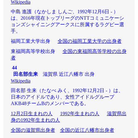
Wikipedia
中島 進護（なかしま しんご、1992年12月6日 - ）
は、2016年現在トップリーグのNTTコミュニケーシ
ョンズシャイニングアークスに所属するラグビー選
手。
福岡工業大学出身
全国の福岡工業大学の出身者
東福岡高等学校出身
全国の東福岡高等学校の出身
者
44
田名部生来
滋賀県 近江八幡市 出身
Wikipedia
田名部 生来（たなべ みく、1992年12月2日 - ）は、
日本のアイドルであり、女性アイドルグループ
AKB48チームBのメンバーである。
12月2日生まれの人
1992年生まれの人
滋賀県出
身の1992年生まれの人
全国の滋賀県出身者
全国の近江八幡市出身者