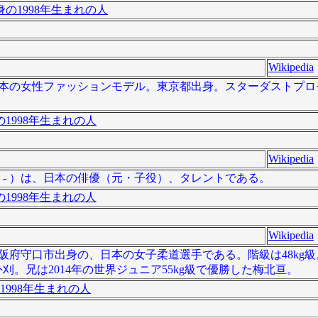
の1998年生まれの人
Wikipedia
- ）は日本の女性ファッションモデル。東京都出身。スターダストプ
1998年生まれの人
Wikipedia
13日 - ）は、日本の俳優（元・子役）、タレントである。
1998年生まれの人
Wikipedia
、大阪府守口市出身の、日本の女子柔道選手である。階級は48kg級。
。兄は2014年の世界ジュニア55kg級で優勝した梅北亘。
1998年生まれの人