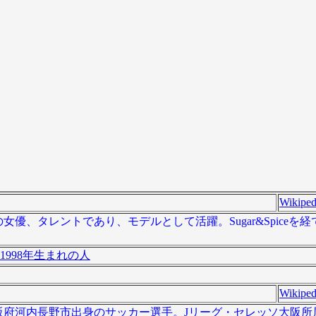
Wikiped
日本の女優、タレントであり、モデルとして活躍。Sugar&Spice
1998年生まれの人
Wikiped
）は、大阪府河内長野市出身のサッカー選手。Jリーグ・セレッソ大阪