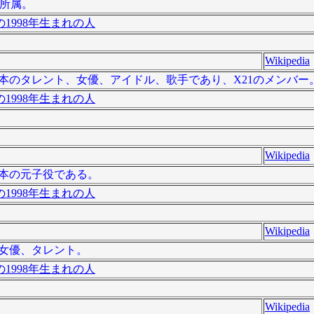
ス所属。
1998年生まれの人
Wikipedia
）は、日本のタレント、女優、アイドル、歌手であり、X21のメンバー
1998年生まれの人
Wikipedia
、日本の元子役である。
1998年生まれの人
Wikipedia
本の女優、タレント。
1998年生まれの人
Wikipedia