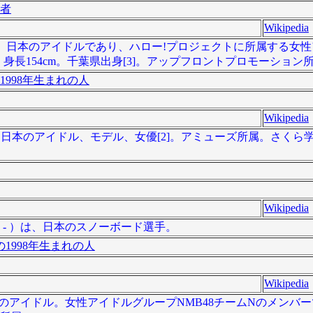
者
Wikipedia
] - ）は、日本のアイドルであり、ハロー!プロジェクトに所属する
[2]。身長154cm。千葉県出身[3]。アップフロントプロモーション
1998年生まれの人
Wikipedia
 - ）は、日本のアイドル、モデル、女優[2]。アミューズ所属。さく
Wikipedia
9日 - ）は、日本のスノーボード選手。
1998年生まれの人
Wikipedia
は、日本のアイドル。女性アイドルグループNMB48チームNのメン