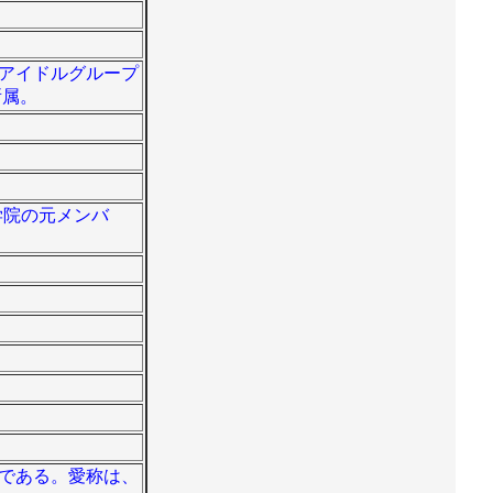
女性アイドルグループ
所属。
ら学院の元メンバ
バーである。愛称は、