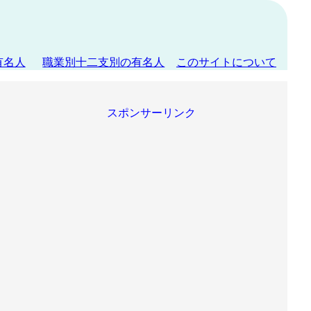
有名人
職業別十二支別の有名人
このサイトについて
スポンサーリンク