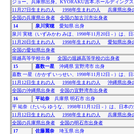
ジョー。兵庫県出身。KYORAKU吉本.ホールディング
11月27日生まれの人
1998年生まれの人
兵庫県出身の
全国の兵庫県出身者
全国の加古川市出身者
14
泉川実穂
愛知県 出身
泉川 実穂（いずみかわ みほ、1998年11月20日 - 
11月20日生まれの人
1998年生まれの人
愛知県出身の
全国の愛知県出身者
堀越高等学校出身
全国の堀越高等学校の出身者
15
嘉数一星
沖縄県 宜野湾市 出身
嘉数 一星（かかず いっせい、1998年11月12日 - ）は
11月12日生まれの人
1998年生まれの人
沖縄県出身の
全国の沖縄県出身者
全国の宜野湾市出身者
16
平祐奈
兵庫県 明石市 出身
平 祐奈（たいら ゆうな、1998年11月12日 - ）は、日
11月12日生まれの人
1998年生まれの人
兵庫県出身の
全国の兵庫県出身者
全国の明石市出身者
17
佐藤麗奈
埼玉県 出身