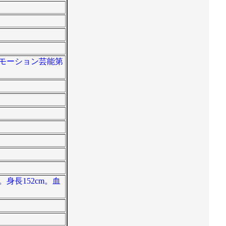
ロモーション芸能第
身長152cm。血