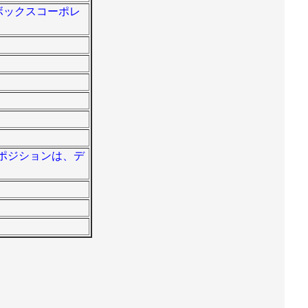
。ボックスコーポレ
。ポジションは、デ