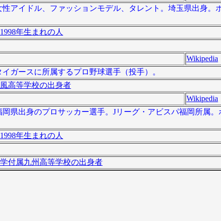
、日本の女性アイドル、ファッションモデル、タレント。埼玉県出身
1998年生まれの人
Wikipedia
、阪神タイガースに所属するプロ野球選手（投手）。
風高等学校の出身者
Wikipedia
 ）は、福岡県出身のプロサッカー選手。Jリーグ・アビスパ福岡所属
1998年生まれの人
学付属九州高等学校の出身者