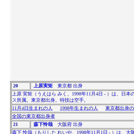
20
上原実矩
東京都 出身
上原 実矩（うえはら みく、1998年11月4日 - ）は、
ス所属。東京都出身。特技は空手。
11月4日生まれの人
1998年生まれの人
東京都出身の
全国の東京都出身者
21
森下怜哉
大阪府 出身
森下 怜哉（もりした れいや、1998年11月1日 - 