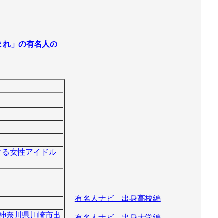
年生まれ」の有名人の
属する女性アイドル
有名人ナビ 出身高校編
。神奈川県川崎市出
有名人ナビ 出身大学編