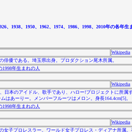
938、1950、1962、1974、1986、1998、2010年の各
Wikipedia
は、日本の俳優である。埼玉県出身。プロダクション尾木所属。
1998年生まれの人
Wikipedia
日 - ）は、日本のアイドル、歌手であり、ハロー!プロジェクトに所
ネームはあーりー。メンバーフルーツはメロン。身長164.4cm[5]。
1998年生まれの人
Wikipedia
）は、日本の女子プロレスラー。ワールド女子プロレス・ディアナ所属